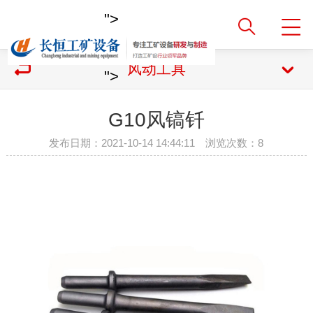
">
风动工具
">
G10风镐钎
发布日期：2021-10-14 14:44:11 浏览次数：
8